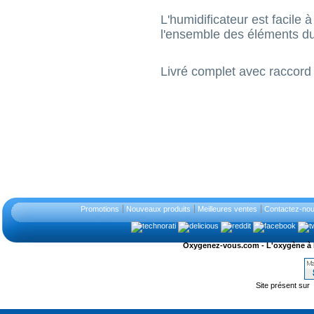
L'humidificateur est facile à
l'ensemble des éléments du
Livré complet avec raccord
Promotions
Nouveaux produits
Meilleures ventes
Contactez-no
Oxygenez-vous.com - L'oxygène à l'ét
Site présent sur