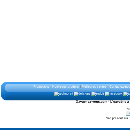
Promotions
Nouveaux produits
Meilleures ventes
Contactez-no
Oxygenez-vous.com - L'oxygène à l'ét
Site présent sur