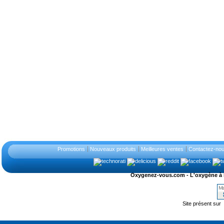
Promotions
Nouveaux produits
Meilleures ventes
Contactez-no
Oxygenez-vous.com - L'oxygène à l'ét
Site présent sur