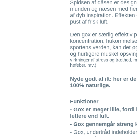
Spidsen af dåsen er designe
munden og næsen med henb
af dyb inspiration. Effekten 
pust af frisk luft.
Den gox er særlig effektiv 
koncentration, hukommelse 
sportens verden, kan det øg
og hurtigere muskel opsvin
virkninger af stress og træthed, me
høfeber, mv.)
Nyde godt af ilt: her er d
100% naturlige.
Funktioner
- Gox er meget lille, fordi
lettere end luft.
- Gox gennemgår streng kv
- Gox, undertråd indeholdend