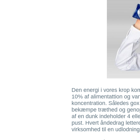
Den energi i vores krop kom
10% af alimentattion og van
koncentration. Således gox 
bekæmpe træthed og genopre
af en dunk indeholder 4 ell
pust. Hvert åndedrag letter
virksomhed til en udlodnin