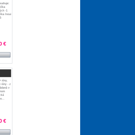
bsahuje:
líka
vých -1
íka Inoui
5
0 €
 ióny,
 ióny - z
pádaná v
rnom
ická
u...
0 €