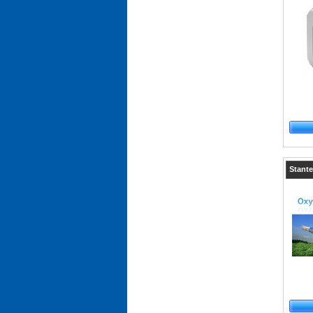
Stante