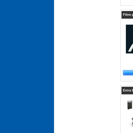
Filtre
Extra b