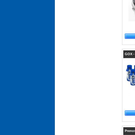
GOX - 
Prenos