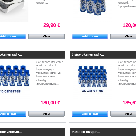
oksijen...
eksikliği.
Sporperforman
29,90 €
120,0
Add to cart
View
Add to cart
View
oksijen saf -...
3 şişe oksijen saf -...
Saf oksijen her yanıp
Saf oksijen h
yardımcı olacaktır:
yardımcı olaca
İşyerindegeçici
İşyerindegeçic
yorgunluk, stres ve
yorgunluk, st
konsantrasyon
konsantrasyo
eksikliği.
eksikliği.
Sporperformans...
Sporperforman
180,00 €
185,6
Add to cart
View
Add to cart
View
ilir aromalı...
Paket ile oksijen...