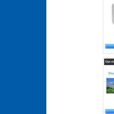
Üye ol