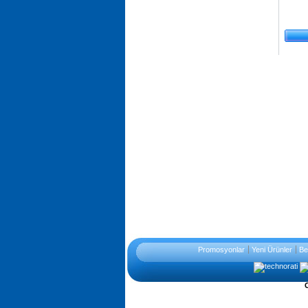
Promosyonlar
Yeni Ürünler
Be
O