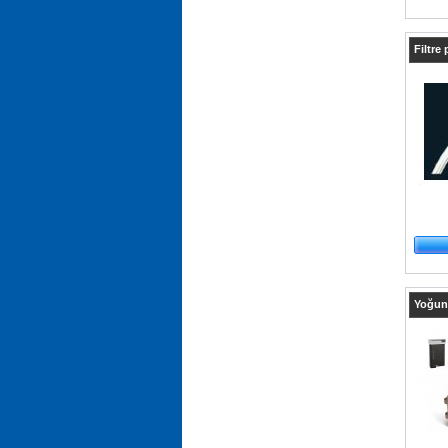
Filtre
Yoğunla