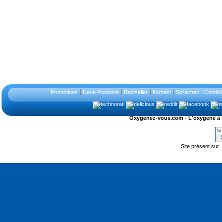
Promotions
Neue Produkte
Bestseller
Kontakt
Sprachen
Conditi
Oxygenez-vous.com - L'oxygène à l'ét
Site présent sur