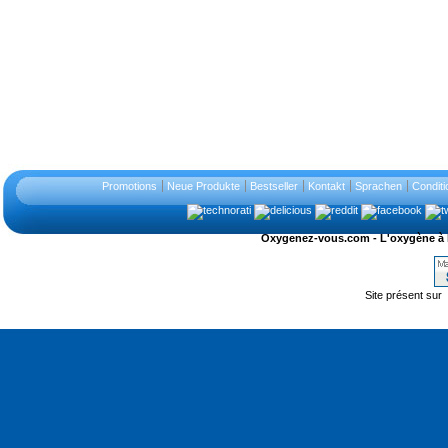
Promotions
Neue Produkte
Bestseller
Kontakt
Sprachen
Conditi
Oxygenez-vous.com - L'oxygène à l'ét
Site présent sur