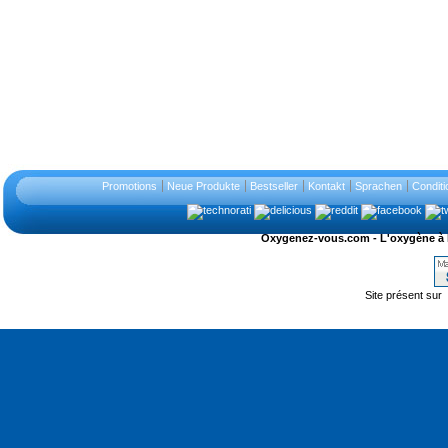
Promotions
Neue Produkte
Bestseller
Kontakt
Sprachen
Conditi
Oxygenez-vous.com - L'oxygène à l'ét
Site présent sur