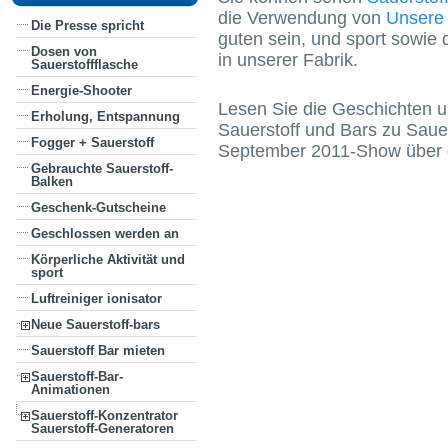
die Verwendung von
Unsere 
Die Presse spricht
guten sein, und sport sowie
Dosen von
in unserer Fabrik.
Sauerstoffflasche
Energie-Shooter
Lesen Sie die Geschichten 
Erholung, Entspannung
Sauerstoff und Bars zu Saue
Fogger + Sauerstoff
September 2011-Show über di
Gebrauchte Sauerstoff-
Balken
Geschenk-Gutscheine
Geschlossen werden an
Körperliche Aktivität und
sport
Luftreiniger ionisator
Neue Sauerstoff-bars
Sauerstoff Bar mieten
Sauerstoff-Bar-
Animationen
Sauerstoff-Konzentrator
Sauerstoff-Generatoren