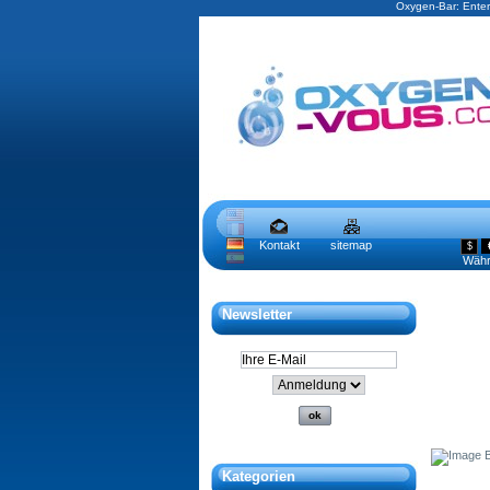
Oxygen-Bar: Enter
Kontakt
sitemap
$
Wäh
Newsletter
Kategorien