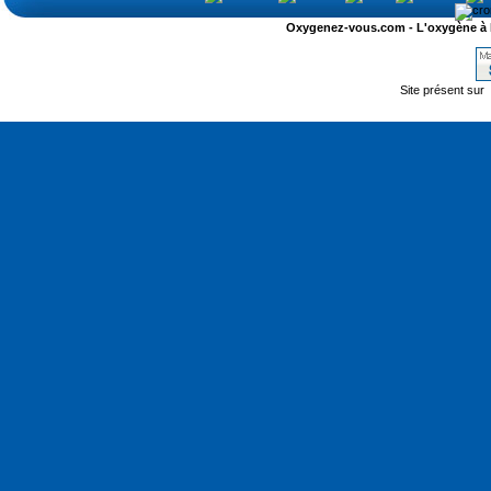
Oxygenez-vous.com - L'oxygène à l'ét
Site présent sur