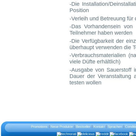
-Die Installation/Deinstal
Position
-Verleih und Betreuung für
-Das Vorhandensein von e
Teilnehmer haben werden
-Die Verfügbarkeit der ei
überhaupt verwenden die
T
-Verbrauchsmaterialien (n
viele Düfte erhältlich)
-Ausgabe von Sauerstoff i
Dauer der Veranstaltung
testen wollen
Promotions
Neue Produkte
Bestseller
Kontakt
Sprachen
Conditi