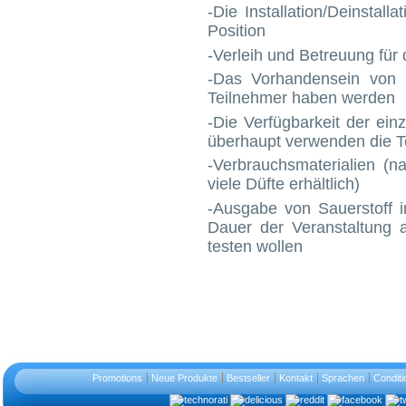
-Die Installation/Deinstal
Position
-Verleih und Betreuung für
-Das Vorhandensein von e
Teilnehmer haben werden
-Die Verfügbarkeit der ei
überhaupt verwenden die
T
-Verbrauchsmaterialien (n
viele Düfte erhältlich)
-Ausgabe von Sauerstoff i
Dauer der Veranstaltung
testen wollen
Promotions
Neue Produkte
Bestseller
Kontakt
Sprachen
Conditi