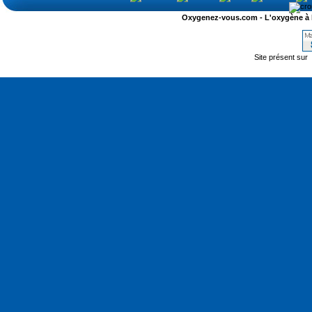
Oxygenez-vous.com - L'oxygène à l'ét
Site présent sur