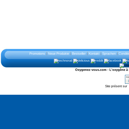
Promotions
Neue Produkte
Bestseller
Kontakt
Sprachen
Conditi
Oxygenez-vous.com - L'oxygène à l'ét
Site présent sur