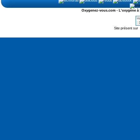
Oxygenez-vous.com - L'oxygène à l'ét
Site présent sur