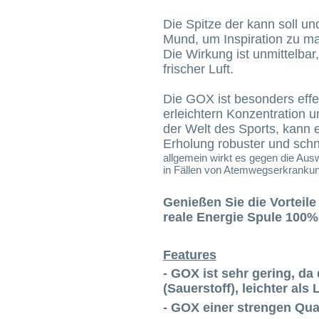
Die Spitze der kann soll 
Mund, um Inspiration zu ma
Die Wirkung ist unmittelbar,
frischer Luft.
Die GOX ist besonders effek
erleichtern Konzentration 
der Welt des Sports, kann e
Erholung robuster und schn
allgemein wirkt es gegen die Aus
in Fällen von Atemwegserkrankung
Genießen Sie die Vorteile 
reale Energie Spule 100% 
Features
- GOX ist sehr gering, da 
(Sauerstoff), leichter als L
- GOX einer strengen Quali