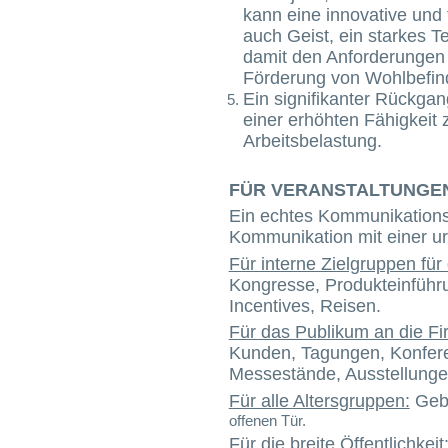
kann eine innovative und 
auch Geist, ein starkes T
damit den Anforderungen 
Förderung von Wohlbefind
Ein signifikanter Rückgan
einer erhöhten Fähigkeit 
Arbeitsbelastung.
FÜR VERANSTALTUNGE
Ein echtes Kommunikationsm
Kommunikation mit einer u
Für interne Zielgruppen fü
Kongresse, Produkteinführ
Incentives, Reisen.
Für das Publikum an die Fi
Kunden, Tagungen, Konfere
Messestände, Ausstellunge
Für alle Altersgruppen:
Gebu
offenen Tür.
Für die breite Öffentlichkeit