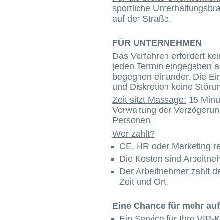
sportliche Unterhaltungsb
auf der Straße.
FÜR UNTERNEHMEN
Das Verfahren erfordert kei
jeden Termin eingegeben au
begegnen einander. Die Einr
und Diskretion keine Störu
Zeit sitzt Massage:
15 Minut
Verwaltung der Verzögerun
Personen
Wer zahlt?
CE, HR oder Marketing r
Die Kosten sind Arbeitneh
Der Arbeitnehmer zahlt de
Zeit und Ort.
Eine Chance für mehr auf
Ein Service für Ihre VIP-