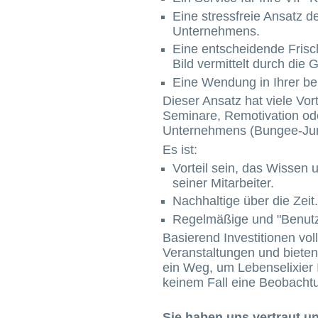
Eine stressfreie Ansatz 
Unternehmens.
Eine entscheidende Fris
Bild vermittelt durch die G
Eine Wendung in Ihrer be
Dieser Ansatz hat viele Vor
Seminare, Remotivation od
Unternehmens (Bungee-Jumpi
Es ist:
Vorteil sein, das Wisse
seiner Mitarbeiter.
Nachhaltige über die Zeit.
Regelmäßige und "Benutze
Basierend Investitionen vo
Veranstaltungen und bieten 
ein Weg, um Lebenselixier 
keinem Fall eine Beobach
Sie haben uns vertraut u