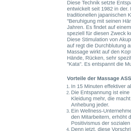
Diese Technik setzte Ents
entwickelt seit 1982 in der.
traditionellen japanischen
"Beruhigung mit seinen Hä
Jahren. Es findet auf eine
speziell für diesen Zweck k
Diese Stimulation von Akup
auf regt die Durchblutung 
Massage wirkt auf den Kop
Hände, Rücken, sehr spezi
"Kata". Es entspannt die M
Vorteile der Massage ASS
In 15 Minuten effektiver 
Die Entspannung ist ein
Kleidung mehr, die macht
Anhebung jeder.
Ein Wellness-Unternehme
den Mitarbeitern, erhöht 
Positivismus der soziale
Denn jetzt, diese Vorschri