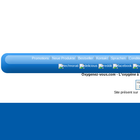
Promotions
Neue Produkte
Bestseller
Kontakt
Sprachen
Conditi
Oxygenez-vous.com - L'oxygène à l'ét
Site présent sur