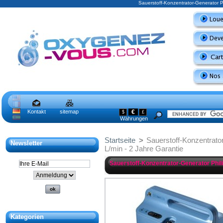
Sauerstoff-Konzentrator-Generator P
Kontakt
sitemap
€
$
£
Währungen
Startseite
>
Sauerstoff-Konzentrat
Newsletter
L/min - 2 Jahre Garantie
Sauerstoff-Konzentrator-Generator Phil
Kategorien