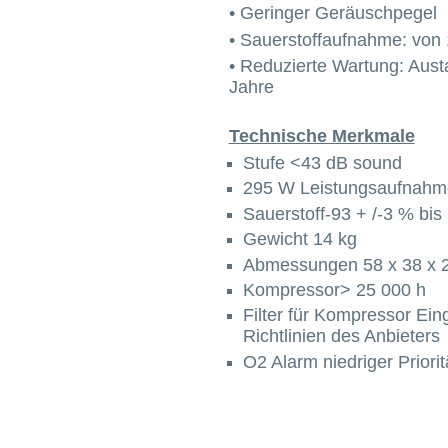
• Geringer Geräuschpegel
• Sauerstoffaufnahme: von 1
• Reduzierte Wartung: Austa
Jahre
Technische Merkmale
Stufe <43 dB sound
295 W Leistungsaufnahm
Sauerstoff-93 + /-3 % bis 
Gewicht 14 kg
Abmessungen 58 x 38 x 2
Kompressor> 25 000 h
Filter für Kompressor Ein
Richtlinien des Anbieters
O2 Alarm niedriger Priori