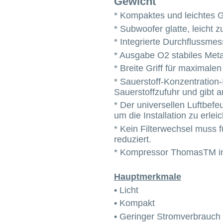
Gewicht
* Kompaktes und leichtes Ge
* Subwoofer glatte, leicht z
* Integrierte Durchflussmes
* Ausgabe O2 stabiles Met
* Breite Griff für maximale
* Sauerstoff-Konzentration-
Sauerstoffzufuhr und gibt an
* Der universellen Luftbefe
um die Installation zu erleic
* Kein Filterwechsel muss 
reduziert.
* Kompressor ThomasTM inte
Hauptmerkmale
• Licht
• Kompakt
• Geringer Stromverbrauch