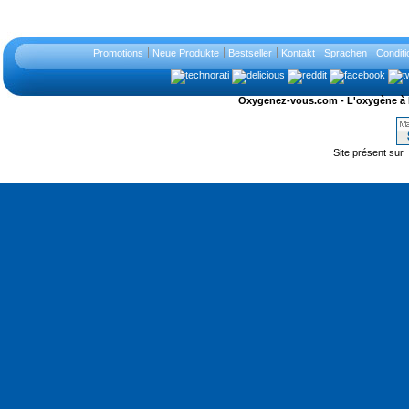
Promotions
Neue Produkte
Bestseller
Kontakt
Sprachen
Conditi
Oxygenez-vous.com - L'oxygène à l'ét
Site présent sur