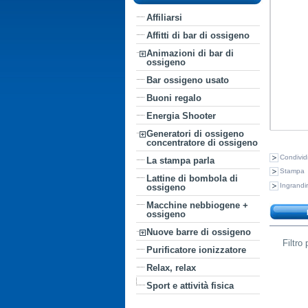
Affiliarsi
Affitti di bar di ossigeno
Animazioni di bar di
ossigeno
Bar ossigeno usato
Buoni regalo
Energia Shooter
Generatori di ossigeno
concentratore di ossigeno
Condividi
La stampa parla
Stampa
Lattine di bombola di
Ingrandi
ossigeno
Macchine nebbiogene +
ossigeno
Nuove barre di ossigeno
Filtro
Purificatore ionizzatore
Relax, relax
Sport e attività fisica