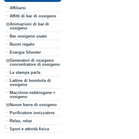
Affiliarsi
Affitti di bar di ossigeno
Animazioni di bar di
ossigeno
Bar ossigeno usato
Buoni regalo
Energia Shooter
Generatori di ossigeno
concentratore di ossigeno
La stampa parla
Lattine di bombola di
ossigeno
Macchine nebbiogene +
ossigeno
Nuove barre di ossigeno
Purificatore ionizzatore
Relax, relax
Sport e attività fisica