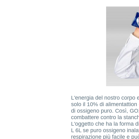
L'energia del nostro corpo 
solo il 10% di alimentattio
di ossigeno puro. Così, GO
combattere contro la stanche
L'oggetto che ha la forma d
L 6L se puro ossigeno inalat
respirazione più facile e p