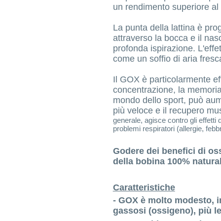
un rendimento superiore al
La punta della lattina è pro
attraverso la bocca e il naso
profonda ispirazione. L'eff
come un soffio di aria fresc
Il GOX è particolarmente effi
concentrazione, la memoria 
mondo dello sport, può aum
più veloce e il recupero mu
generale, agisce contro gli effetti 
problemi respiratori (allergie, febb
Godere dei benefici di oss
della bobina 100% natural
Caratteristiche
- GOX è molto modesto, i
gassosi (ossigeno), più le