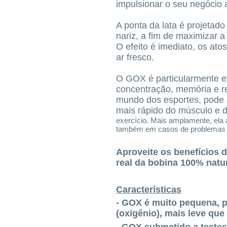
impulsionar o seu negócio 
A ponta da lata é projetado
nariz, a fim de maximizar a
O efeito é imediato, os at
ar fresco.
O GOX é particularmente efi
concentração, memória e re
mundo dos esportes, pode
mais rápido do músculo e 
exercício. Mais amplamente, ela a
também em casos de problemas res
Aproveite os benefícios d
real da bobina 100% natur
Características
- GOX é muito pequena, p
(oxigênio), mais leve que 
- GOX submetido a testes