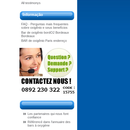
All testimonys
Informação
FAQ - Perguntas mais frequentes
sobre oxigênio e seus benefícios
Bar de oxigênio bordO2 Bordeaux
Bordeaux
BAR de oxigênio Paris endereço
Les partenaires qui nous font
confiance
Référencé dans l'annuaire des
bars à oxygène