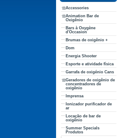
Accessories
Animation Bar de
Oxigênio
Bars à Oxygène
d'Occasion
Brumas de oxigênio +
Dom
Energia Shooter
Esporte e atividade física
Garrafa de oxigénio Cans
Geradores de oxigênio de
concentradores de
oxigênio
Imprensa
Ionizador purificador de
ar
Locação de bar de
oxigênio
Summer Specials
Produtos