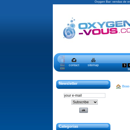
Oxygen Bar: vendas de ent
contact
sitemap
$
M
Newsletter
Boas
Categorias