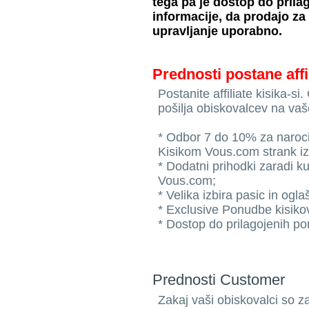
tega pa je dostop do prila
informacije, da prodajo za
upravljanje uporabno.
Prednosti postane affi
Postanite affiliate kisika-s
pošilja obiskovalcev na vaš
* Odbor 7 do 10% za naroci
Kisikom Vous.com strank iz 
* Dodatni prihodki zaradi ku
Vous.com;
* Velika izbira pasic in og
* Exclusive Ponudbe kisiko
* Dostop do prilagojenih po
Prednosti Customer
Zakaj vaši obiskovalci so z