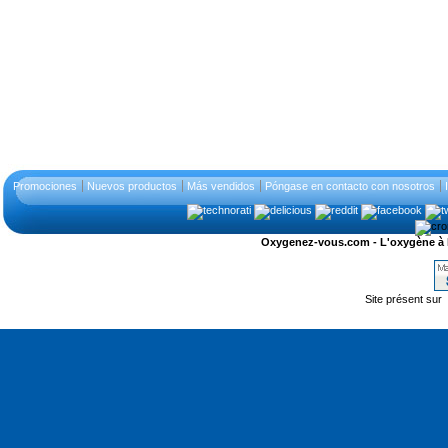
Promociones
Nuevos productos
Más vendidos
Póngase en contacto con nosotros
Oxygenez-vous.com - L'oxygène à l'ét
Site présent sur