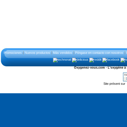
Promociones
Nuevos productos
Más vendidos
Póngase en contacto con nosotros
Oxygenez-vous.com - L'oxygène à l'ét
Site présent sur