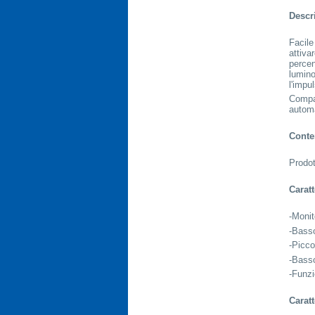
Descr
Facile
attiva
percen
lumin
l'impu
Compa
automa
Conte
Prodot
Caratt
-Monit
-Basso
-Picco
-Basso
-Funzi
Caratt