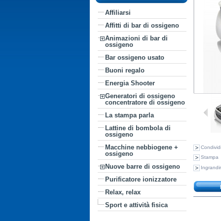
Affiliarsi
Affitti di bar di ossigeno
Animazioni di bar di
ossigeno
Bar ossigeno usato
Buoni regalo
Energia Shooter
Generatori di ossigeno
concentratore di ossigeno
La stampa parla
Lattine di bombola di
ossigeno
Macchine nebbiogene +
Condividi
ossigeno
Stampa
Nuove barre di ossigeno
Ingrandi
Purificatore ionizzatore
Relax, relax
Sport e attività fisica