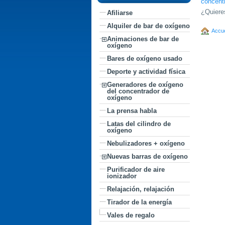
concentr
¿Quiere
Afiliarse
Alquiler de bar de oxígeno
Accue
Animaciones de bar de
oxígeno
Bares de oxígeno usado
Deporte y actividad física
Generadores de oxígeno
del concentrador de
oxígeno
La prensa habla
Latas del cilindro de
oxígeno
Nebulizadores + oxígeno
Nuevas barras de oxígeno
Purificador de aire
ionizador
Relajación, relajación
Tirador de la energía
Vales de regalo