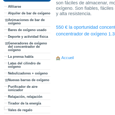
son fáciles de almacenar, m
Afiliarse
oxígeno. Son fiables, fácile
y alta resistencia.
Alquiler de bar de oxígeno
Animaciones de bar de
oxígeno
550 € la oportunidad concent
Bares de oxígeno usado
concentrador de oxígeno 1.3
Deporte y actividad física
Generadores de oxígeno
del concentrador de
oxígeno
La prensa habla
Accueil
Latas del cilindro de
oxígeno
Nebulizadores + oxígeno
Nuevas barras de oxígeno
Purificador de aire
ionizador
Relajación, relajación
Tirador de la energía
Vales de regalo