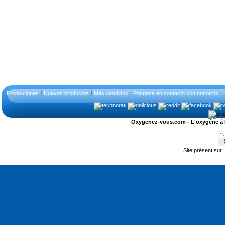
Promociones
Nuevos productos
Más vendidos
Póngase en contacto con nosotros
Oxygenez-vous.com - L'oxygène à l'ét
Site présent sur