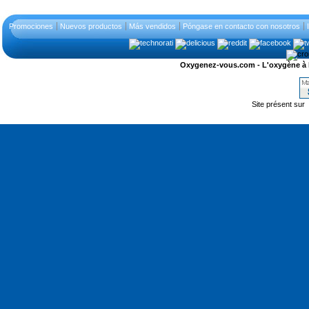
Promociones
Nuevos productos
Más vendidos
Póngase en contacto con nosotros
Oxygenez-vous.com - L'oxygène à l'ét
Site présent sur