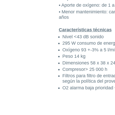
• Aporte de oxígeno: de 1 a 
• Menor mantenimiento: camb
años
Características técnicas
Nivel <43 dB sonido
295 W consumo de energ
Oxígeno 93 +-3% a 5 l/mi
Peso 14 kg
Dimensiones 58 x 38 x 24
Compresor> 25 000 h
Filtros para filtro de entr
según la política del pro
O2 alarma baja prioridad