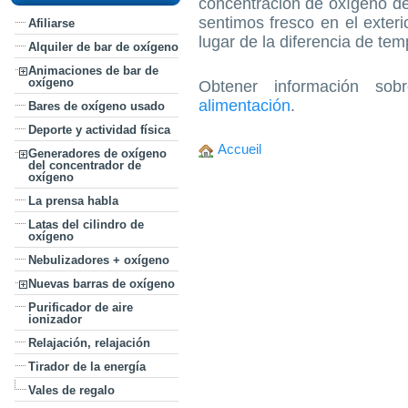
concentración de oxígeno den
sentimos fresco en el exteri
Afiliarse
lugar de la diferencia de tem
Alquiler de bar de oxígeno
Animaciones de bar de
oxígeno
Obtener información so
alimentación
.
Bares de oxígeno usado
Deporte y actividad física
Accueil
Generadores de oxígeno
del concentrador de
oxígeno
La prensa habla
Latas del cilindro de
oxígeno
Nebulizadores + oxígeno
Nuevas barras de oxígeno
Purificador de aire
ionizador
Relajación, relajación
Tirador de la energía
Vales de regalo