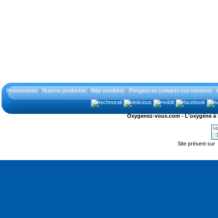
Promociones
Nuevos productos
Más vendidos
Póngase en contacto con nosotros
Oxygenez-vous.com - L'oxygène à l'ét
Site présent sur