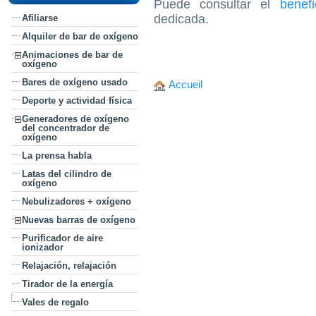
Puede consultar el
benef
dedicada.
Afiliarse
Alquiler de bar de oxígeno
Animaciones de bar de
oxígeno
Bares de oxígeno usado
Accueil
Deporte y actividad física
Generadores de oxígeno
del concentrador de
oxígeno
La prensa habla
Latas del cilindro de
oxígeno
Nebulizadores + oxígeno
Nuevas barras de oxígeno
Purificador de aire
ionizador
Relajación, relajación
Tirador de la energía
Vales de regalo