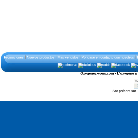
Promociones
Nuevos productos
Más vendidos
Póngase en contacto con nosotros
Oxygenez-vous.com - L'oxygène à l'ét
Site présent sur