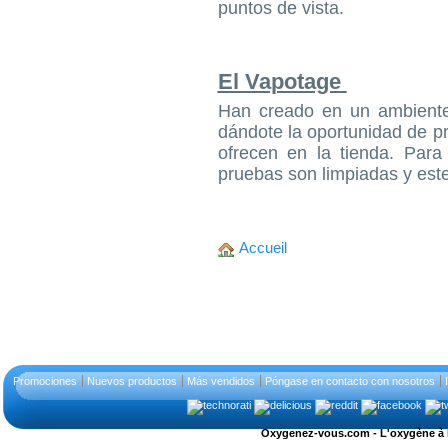
puntos de vista.
El Vapotage
Han creado en un ambiente
dándote la oportunidad de pr
ofrecen en la tienda. Para
pruebas son limpiadas y este
Accueil
Promociones
Nuevos productos
Más vendidos
Póngase en contacto con nosotros
Oxygenez-vous.com - L'oxygène à l'ét